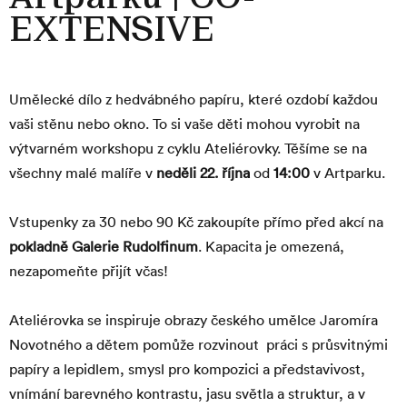
EXTENSIVE
Umělecké dílo z hedvábného papíru, které ozdobí každou
vaši stěnu nebo okno. To si vaše děti mohou vyrobit na
výtvarném workshopu z cyklu Ateliérovky. Těšíme se na
všechny malé malíře v
neděli 22. října
od
14:00
v
Artparku
.
Vstupenky za 30 nebo 90 Kč zakoupíte přímo před akcí na
pokladně Galerie Rudolfinum
. Kapacita je omezená,
nezapomeňte přijít včas!
Ateliérovka se inspiruje obrazy českého umělce Jaromíra
Novotného a dětem pomůže rozvinout práci s průsvitnými
papíry a lepidlem, smysl pro kompozici a představivost,
vnímání barevného kontrastu, jasu světla a struktur, a v