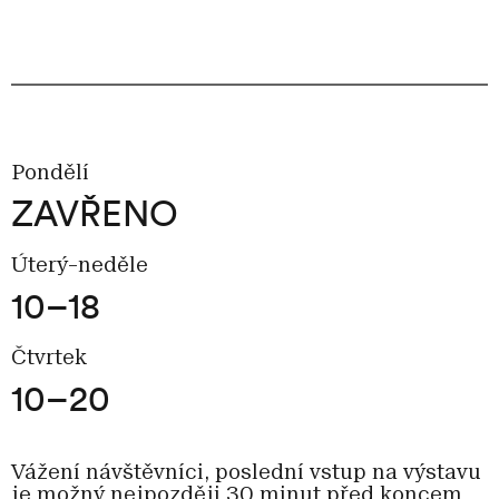
Pondělí
ZAVŘENO
Úterý–neděle
10–18
Čtvrtek
10–20
Vážení návštěvníci, poslední vstup na výstavu
je možný nejpozději 30 minut před koncem