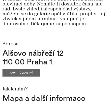
otevírací doby. Nemáte-li dostatek času, ale
rádi byste zhlédli alespoň část výstavy,
můžete se do galerie opět vrátit a projít si její
zbytek v jiném termínu – vstupné je
dobrovolné. Děkujeme za pochopení.
Adresa
Alšovo nábřeží 12
110 00 Praha 1
KOUPIT ČLENSTVÍ
Jak k nám?
Mapa a další informace