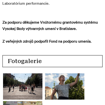
Laboratórium performancie
.
Za podporu děkujeme Vnútornému grantovému systému
Vysokej školy výtvarných umení v Bratislave.
Z veřejných zdrojů podpořil Fond na podporu umenia.
Navigace
pro
Akce
Fotogalerie