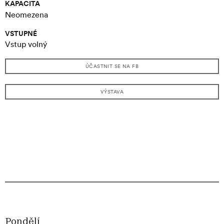
KAPACITA
Neomezena
VSTUPNÉ
Vstup volný
ÚČASTNIT SE NA FB
VÝSTAVA
Pondělí