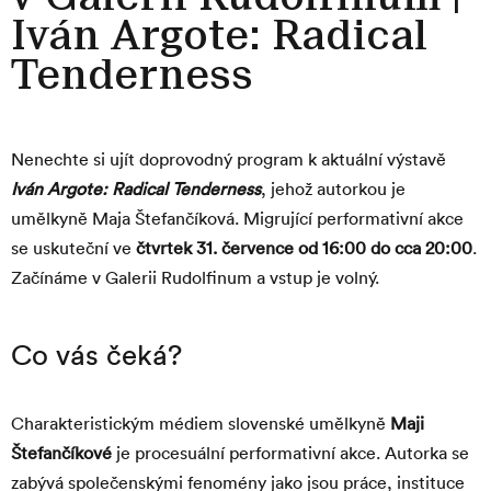
Iván Argote: Radical
Tenderness
Nenechte si ujít doprovodný program k aktuální výstavě
Iván Argote: Radical Tenderness
, jehož autorkou je
umělkyně
Maja Štefančíková
. Migrující performativní akce
se uskuteční ve
čtvrtek 31. července
od 16:00 do cca 20:00
.
Začínáme v Galerii Rudolfinum a vstup je volný.
Co vás čeká?
Charakteristickým médiem slovenské umělkyně
Maji
Štefančíkové
je procesuální performativní akce. Autorka se
zabývá společenskými fenomény jako jsou práce, instituce