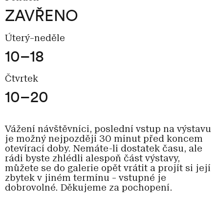
ZAVŘENO
Úterý–neděle
10–18
Čtvrtek
10–20
Vážení návštěvníci, poslední vstup na výstavu
je možný nejpozději 30 minut před koncem
otevírací doby. Nemáte-li dostatek času, ale
rádi byste zhlédli alespoň část výstavy,
můžete se do galerie opět vrátit a projít si její
zbytek v jiném termínu – vstupné je
dobrovolné. Děkujeme za pochopení.