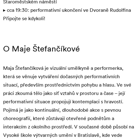
Staroměstském náměstí
▸ cca 19:30: performativní ukončení ve Dvoraně Rudolfina
Připojte se kdykoli!
O Maje Štefančíkové
Maja Štefančíková
je vizuální umělkyně a performerka,
která se věnuje vytváření dočasných performativních
situací, především prostřednictvím pohybu a hlasu. Ve své
práci zkoumá tělo jako síť vztahů v prostoru a čase
–
její
performativní situace propojují kontemplaci s hravostí.
Pojímá je jako kontinuální, dlouhodobé akce s pevnou
choreografií, které zůstávají otevřené podnětům a
interakcím z okolního prostředí. V současné době působí na
Vysoké škole výtvarných umění v Bratislavě, kde vede