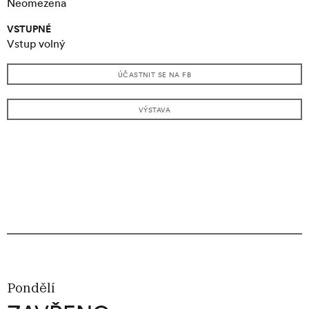
Neomezena
VSTUPNÉ
Vstup volný
ÚČASTNIT SE NA FB
VÝSTAVA
Pondělí