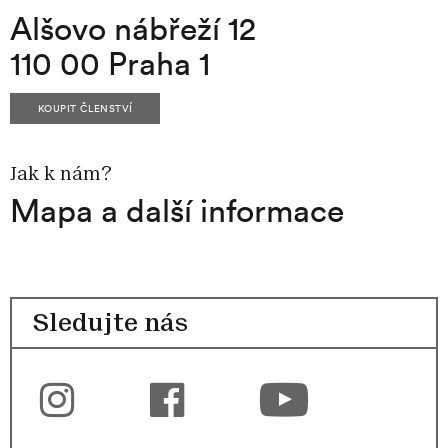
Alšovo nábřeží 12
110 00 Praha 1
KOUPIT ČLENSTVÍ
Jak k nám?
Mapa a další informace
Sledujte nás