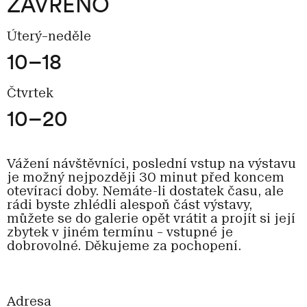
ZAVŘENO
Úterý–neděle
10–18
Čtvrtek
10–20
Vážení návštěvníci, poslední vstup na výstavu
je možný nejpozději 30 minut před koncem
otevírací doby. Nemáte-li dostatek času, ale
rádi byste zhlédli alespoň část výstavy,
můžete se do galerie opět vrátit a projít si její
zbytek v jiném termínu – vstupné je
dobrovolné. Děkujeme za pochopení.
Adresa